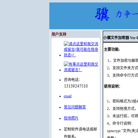
用户支持
小骥文件加密器 Ver 0.
主要功能:
1、文件加密与解
2、支持文件夹方式（
3、支持命令行方
咨询电话：
使用说明：
email
1、密码格式为3组
常见问题解答
2、支持拖曳方式，即
3、未运行前，可将
现场照片
4、命令行说明：
定制软件请电话或邮
xjencrypt "文件(夹
件联系。