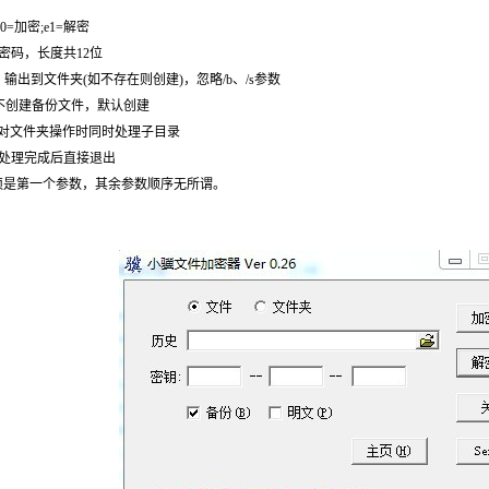
加密;e1=解密
9 密码，长度共12位
出到文件夹(如不存在则创建)，忽略/b、/s参数
备份文件，默认创建
夹操作时同时处理子目录
成后直接退出
须是第一个参数，其余参数顺序无所谓。