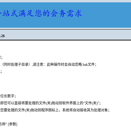
26
密；
同时处理子目录）,请注意：此种操作时会自动忽略.bak文件；
式；
4位长数字；
您可以直接将要处理的文件(夹)拖动到软件界面上的“文件(夹)”；
您要处理的文件(夹)拖动到程序图标上，系统将自动接收其为处理对象；
)名称" [参数]